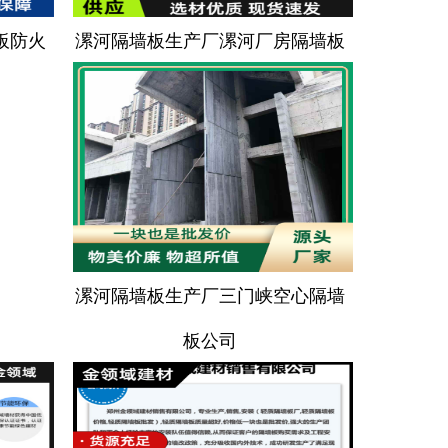
板防火
漯河隔墙板生产厂漯河厂房隔墙板
漯河隔墙板生产厂三门峡空心隔墙
板公司