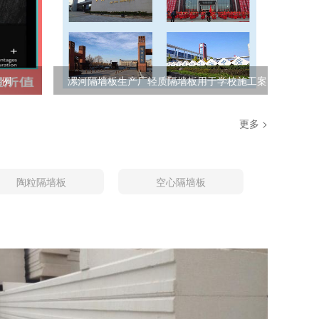
案例
漯河隔墙板生产厂轻质隔墙板用于学校施工案
例
更多 >
陶粒隔墙板
空心隔墙板