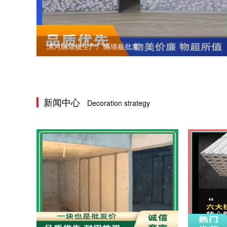
漯河隔墙板生产厂隔墙板批发
新闻中心
Decoration strategy