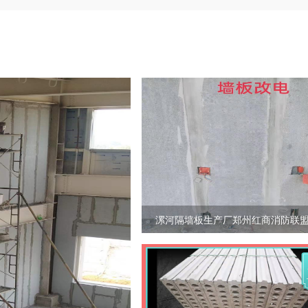
漯河隔墙板生产厂郑州红商消防联