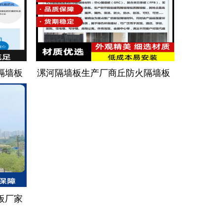
隔墙板
漯河隔墙板生产厂商丘防火隔墙板
板厂家