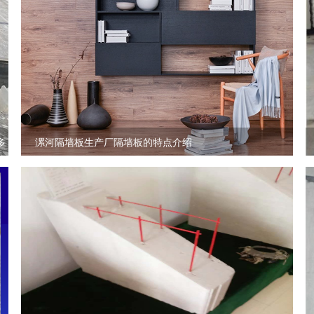
多
漯河隔墙板生产厂隔墙板的特点介绍