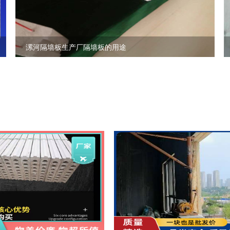
漯河隔墙板生产厂隔墙板的用途