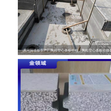
漯河隔墙板生产厂陶粒空心条板价格，陶粒空心条板价格
少钱一平方