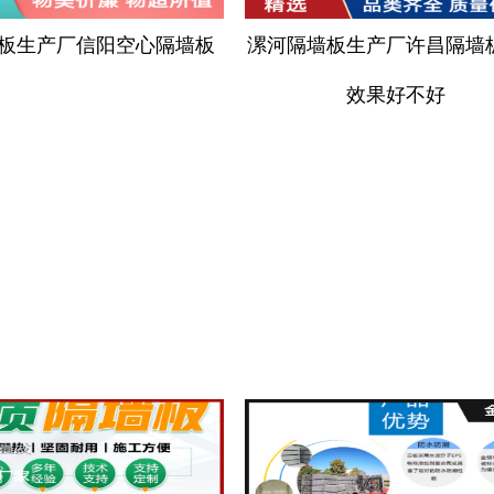
板生产厂信阳空心隔墙板
漯河隔墙板生产厂许昌隔墙
效果好不好