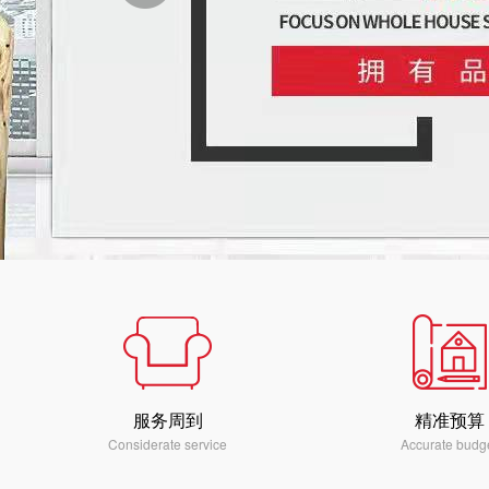
服务周到
精准预算
Considerate service
Accurate budg