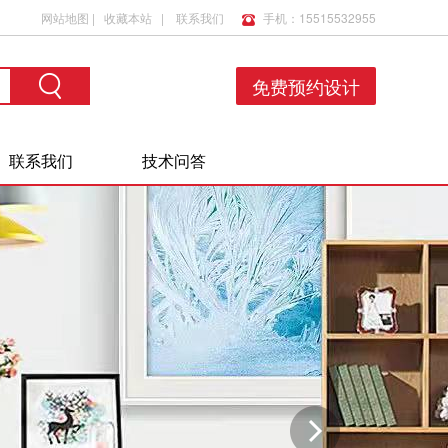
网站地图
|
收藏本站
|
联系我们
手机：15515532955
免费预约设计
联系我们
技术问答