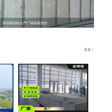
漯河隔墙板生产厂隔墙板报价
更多 >