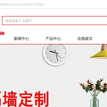
优势和不足让您只买对的不买贵的！
新闻中心
产品中心
在线留言