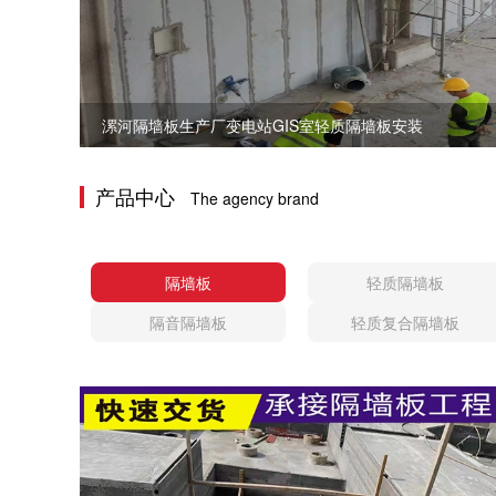
漯河隔墙板生产厂变电站GIS室轻质隔墙板安装
产品中心
The agency brand
隔墙板
轻质隔墙板
隔音隔墙板
轻质复合隔墙板