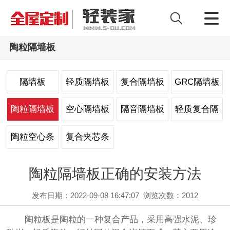
陶粒隔墙板
隔墙板
轻质隔墙板
复合隔墙板
GRC隔墙板
陶粒隔墙板
空心隔墙板
隔音隔墙板
轻质复合隔
墙板
陶粒空心条
复合夹芯条
板
板
陶粒隔墙板正确的安装方法
发布日期：2022-09-08 16:47:07
浏览次数：
2012
陶粒板是陶粒的一种复合产品，采用高强水泥、珍