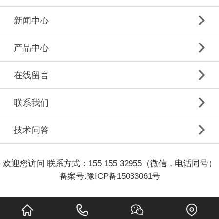
新闻中心
产品中心
在线留言
联系我们
技术问答
欢迎您访问 联系方式：155 155 32955（微信，电话同号）
备案号:
豫ICP备15033061号