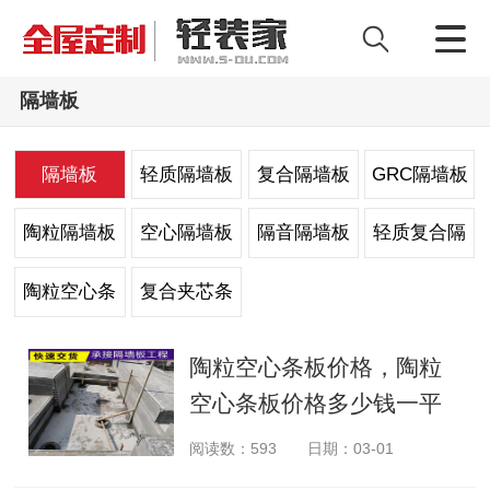
隔墙板
隔墙板
轻质隔墙板
复合隔墙板
GRC隔墙板
陶粒隔墙板
空心隔墙板
隔音隔墙板
轻质复合隔
墙板
陶粒空心条
复合夹芯条
板
板
陶粒空心条板价格，陶粒
空心条板价格多少钱一平
方
阅读数：
593
日期：03-01