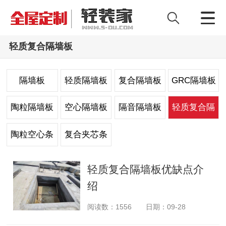
轻质复合隔墙板
隔墙板
轻质隔墙板
复合隔墙板
GRC隔墙板
陶粒隔墙板
空心隔墙板
隔音隔墙板
轻质复合隔
墙板
陶粒空心条
复合夹芯条
板
板
轻质复合隔墙板优缺点介
绍
阅读数：
1556
日期：09-28