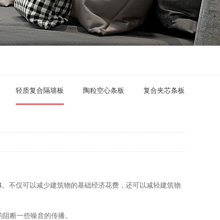
轻质复合隔墙板
陶粒空心条板
复合夹芯条板
1/4。不仅可以减少建筑物的基础经济花费，还可以减轻建筑物
的阻断一些噪音的传播。