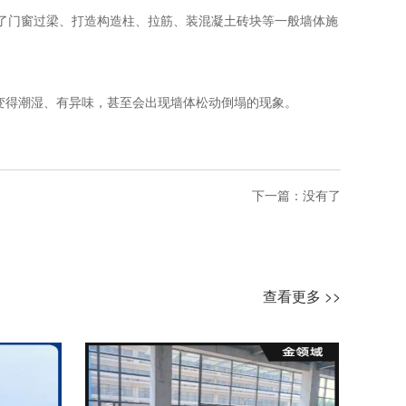
门窗过梁、打造构造柱、拉筋、装混凝土砖块等一般墙体施
得潮湿、有异味，甚至会出现墙体松动倒塌的现象。
下一篇：没有了
查看更多 >>