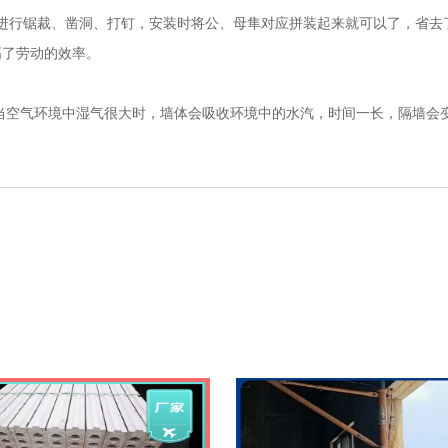
行锯裁、凿洞、打钉，安装时将公、母隼对应拼装起来就可以了，省去了
高了劳动的效率。
气环境中湿气很大时，墙体会吸收环境中的水汽，时间一长，隔墙会变