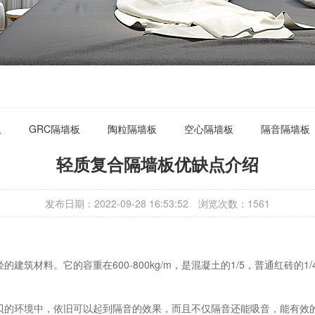
板
GRC隔墙板
陶粒隔墙板
空心隔墙板
隔音隔墙板
轻质复合隔墙板优缺点介绍
发布日期：2022-09-28 16:53:52
浏览次数：
1561
材料。它的容重在600-800kg/m，是混凝土的1/5，普通红砖的
分贝的环境中，依旧可以起到隔音的效果，而且不仅隔音还能吸音，能有效