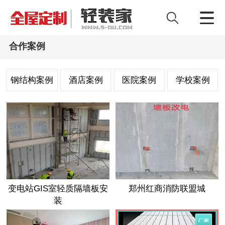
合作案例
钢结构案例
酒店案例
医院案例
学校案例
变电站GIS室轻质隔墙板安
郑州红商消防联盟城
装