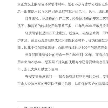
真正意义上的绿色环保墙体材料。近有不少专家学者纷纷证实
筑一般在使用20后其内部保温材料就开始老化、风化，因此
目前来说，隔墙板的生产工艺，轻质隔墙板的安装工艺都已
况下，和普通的砖墙使用年限差不多，10年到50年应该是没
轻质隔墙板是由以工业废渣、粉煤灰、硅酸盐水泥、EPS
炉矿渣、适量石膏磨细制成的水硬性胶凝材料，称为硅酸盐水
能，因此不仅保温效果好，而能够持续达到100年的建筑寿命
当前我国建筑设计的寿命一般在50年到100年。而有机保
用寿命为20多年，想要延长建筑的使用寿命还需要继续改善
年，所以大家可以放心使用.......
有需要请联系我们——郑金领域建材销售有限公司，专业销
百余人经验丰富的安装队伍值得信赖，从而保护客户的隔墙