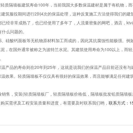
轻质隔墙板建筑寿命100年，当前我国大多数保温建材是属于有机物，而
在建筑服役期间进行2到4次的保温处理，这种反复施工方法使得我们的建
经非常成熟了，也已经使用了多年了，人流量密集的网吧，酒店，ktv
有什么问题的。
、硅酸钙面板等无机物原材料加工而成的，因此其抗腐蚀性能极强。例如
泥，在国外通常被称之为波特兰水泥。其建筑使用寿命为100以上，而
。
温产品的寿命则在20年到25年，这就是说我们的保温产品目前还没有
保温效果。轻质隔墙板不仅仅具有很好的保温效果，而且能够满足任何建筑
售，安装(轻质隔墙板厂，轻质隔墙板价格低，隔墙板批发铅质隔墙板
板购买需求及工程安装质量和进度，有需要及时联系我们哟，
联系方式：155