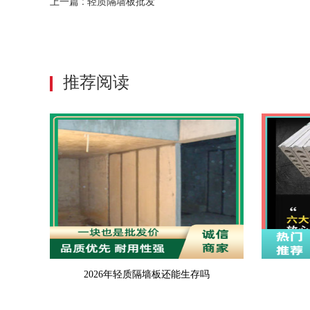
上一篇 : 轻质隔墙板批发
推荐阅读
2026年轻质隔墙板还能生存吗