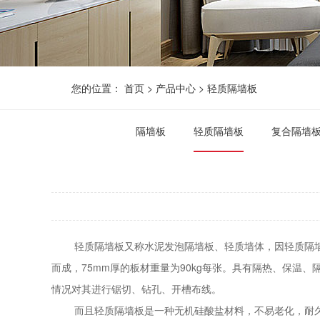
您的位置：
首页
>
产品中心
>
轻质隔墙板
隔墙板
轻质隔墙板
复合隔墙
轻质隔墙板又称水泥发泡隔墙板、轻质墙体，因轻质隔墙板
而成，75mm厚的板材重量为90kg每张。具有隔热、保
情况对其进行锯切、钻孔、开槽布线。
而且轻质隔墙板是一种无机硅酸盐材料，不易老化，耐久性