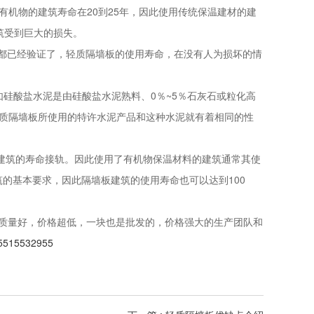
有机物的建筑寿命在20到25年，因此使用传统保温建材的建
筑受到巨大的损失。
都已经验证了，轻质隔墙板的使用寿命，在没有人为损坏的情
硅酸盐水泥是由硅酸盐水泥熟料、0％~5％石灰石或粒化高
轻质隔墙板所使用的特许水泥产品和这种水泥就有着相同的性
与建筑的寿命接轨。因此使用了有机物保温材料的建筑通常其使
的基本要求，因此隔墙板建筑的使用寿命也可以达到100
质量好，价格超低，一块也是批发的，价格强大的生产团队和
15532955