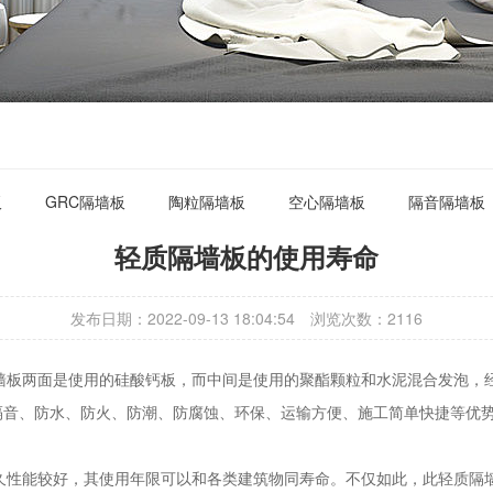
板
GRC隔墙板
陶粒隔墙板
空心隔墙板
隔音隔墙板
轻质隔墙板的使用寿命
发布日期：2022-09-13 18:04:54
浏览次数：
2116
两面是使用的硅酸钙板，而中间是使用的聚酯颗粒和水泥混合发泡，经
温、隔音、防水、防火、防潮、防腐蚀、环保、运输方便、施工简单快捷等
能较好，其使用年限可以和各类建筑物同寿命。不仅如此，此轻质隔墙