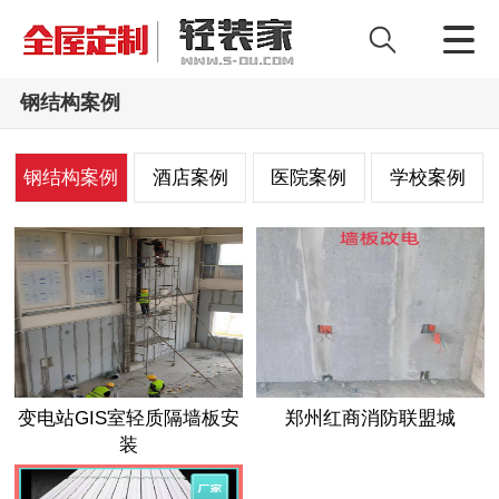
钢结构案例
钢结构案例
酒店案例
医院案例
学校案例
变电站GIS室轻质隔墙板安
郑州红商消防联盟城
装