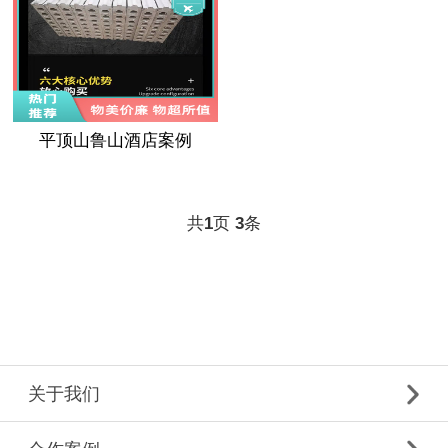
平顶山鲁山酒店案例
共
页
条
1
3
关于我们