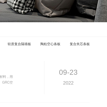
轻质复合隔墙板
陶粒空心条板
复合夹芯条板
09-23
材料，用
GRC空
2022