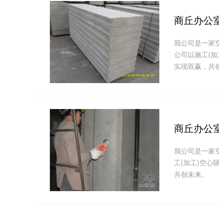
商丘办公
我公司是一家
公司以施工(
实现双赢，共
商丘办公
我公司是一家
工(加工)空
共创未来。