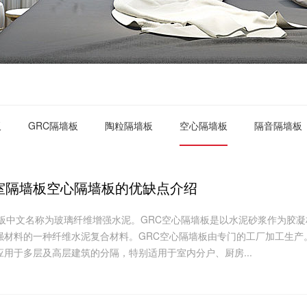
板
GRC隔墙板
陶粒隔墙板
空心隔墙板
隔音隔墙板
室隔墙板空心隔墙板的优缺点介绍
墙板中文名称为玻璃纤维增强水泥。GRC空心隔墙板是以水泥砂浆作为胶凝
强材料的一种纤维水泥复合材料。GRC空心隔墙板由专门的工厂加工生产。
用于多层及高层建筑的分隔，特别适用于室内分户、厨房...