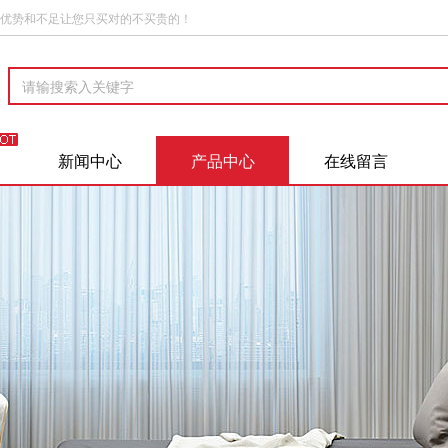
优势和不足让您只买对的不买贵的！
新闻中心
产品中心
在线留言