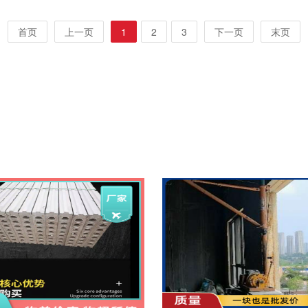
首页
上一页
1
2
3
下一页
末页