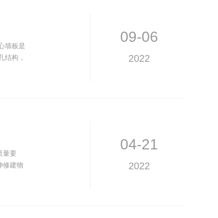
09-06
心墙板是
孔结构，
2022
04-21
质量要
伸修建物
2022