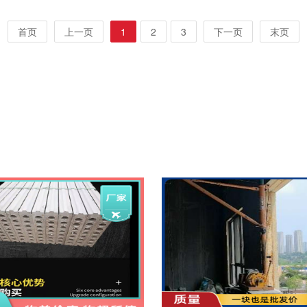
首页
上一页
1
2
3
下一页
末页