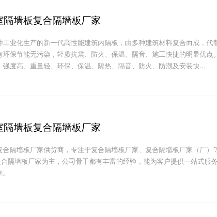
室隔墙板复合隔墙板厂家
种工业化生产的新一代高性能建筑内隔板，由多种建筑材料复合而成，代
有环保节能无污染，轻质抗震、防火、保温、隔音、施工快捷的明显优点
：强度高、重量轻、环保、保温、隔热、隔音、防火、防潮及安装快...
室隔墙板复合隔墙板厂家
复合隔墙板厂家供货商，专注于复合隔墙板厂家、复合隔墙板厂家（厂）
)复合隔墙板厂家为主，公司骨干都有丰富的经验，能为客户提供一站式服
来。