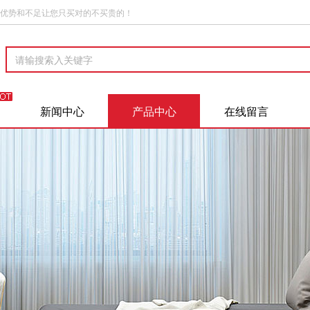
优势和不足让您只买对的不买贵的！
新闻中心
产品中心
在线留言