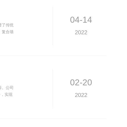
04-14
替了传统
。复合墙
2022
02-20
等。公司
务，实现
2022