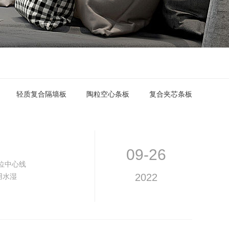
轻质复合隔墙板
陶粒空心条板
复合夹芯条板
09-26
位中心线
用水湿
2022