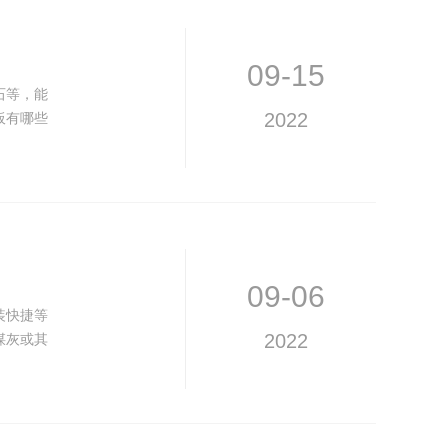
09-15
石等，能
板有哪些
2022
09-06
装快捷等
煤灰或其
2022