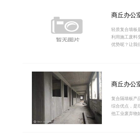
商丘办公
轻质复合墙板
利用施工废料
优势呢？让我们来
商丘办公
复合隔墙板产
综合优点，是
他工业废弃物