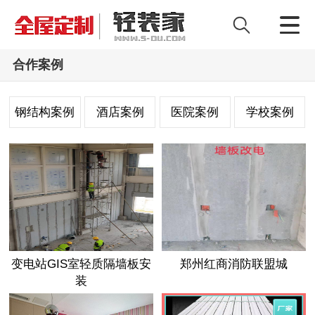
合作案例
钢结构案例
酒店案例
医院案例
学校案例
变电站GIS室轻质隔墙板安
郑州红商消防联盟城
装